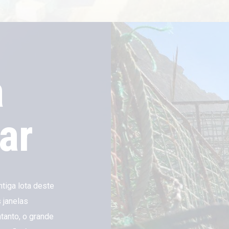
a
ar
ntiga lota deste
 janelas
tanto, o grande