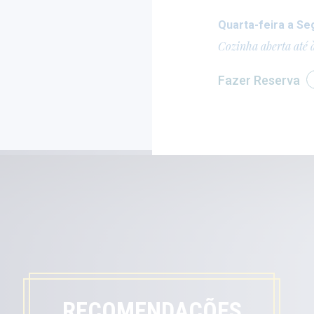
Quarta-feira a Se
Cozinha aberta até 
Fazer Reserva
RECOMENDAÇÕES