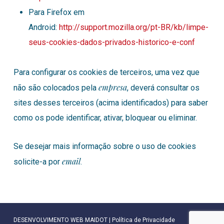
Para Firefox em
Android:
http://support.mozilla.org/pt-BR/kb/limpe-
seus-cookies-dados-privados-historico-e-conf
Para configurar os cookies de terceiros, uma vez que
empresa
não são colocados pela
, deverá consultar os
sites desses terceiros (acima identificados) para saber
como os pode identificar, ativar, bloquear ou eliminar.
Se desejar mais informação sobre o uso de cookies
email
solicite-a por
.
DESENVOLVIMENTO WEB
MAIDOT |
Política de Privacidade